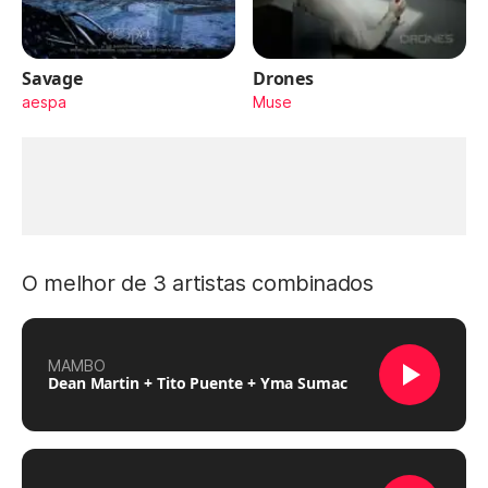
Savage
Drones
aespa
Muse
O melhor de 3 artistas combinados
MAMBO
Dean Martin + Tito Puente + Yma Sumac