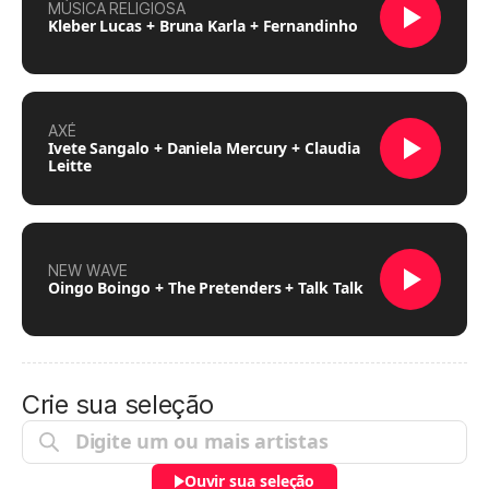
MÚSICA RELIGIOSA
Kleber Lucas + Bruna Karla + Fernandinho
AXÉ
Ivete Sangalo + Daniela Mercury + Claudia
Leitte
NEW WAVE
Oingo Boingo + The Pretenders + Talk Talk
Crie sua seleção
Ouvir sua seleção