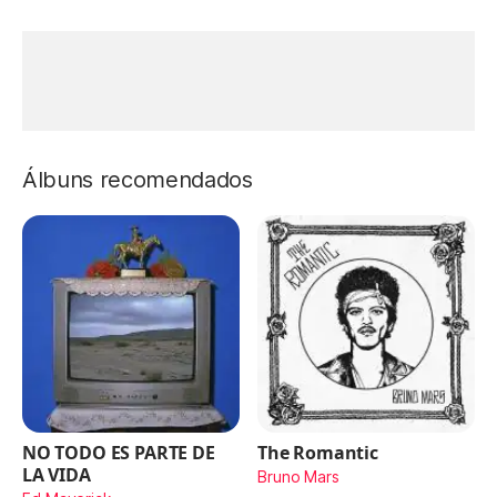
Álbuns recomendados
NO TODO ES PARTE DE
The Romantic
LA VIDA
Bruno Mars