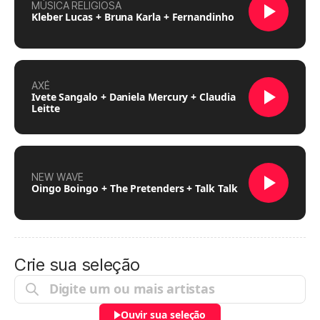
MÚSICA RELIGIOSA
Kleber Lucas + Bruna Karla + Fernandinho
AXÉ
Ivete Sangalo + Daniela Mercury + Claudia
Leitte
NEW WAVE
Oingo Boingo + The Pretenders + Talk Talk
Crie sua seleção
Ouvir sua seleção