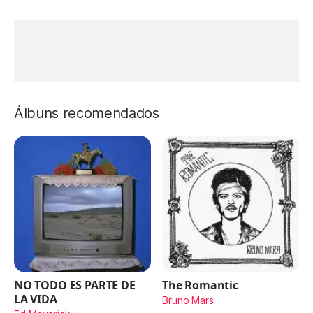
Álbuns recomendados
NO TODO ES PARTE DE
The Romantic
LA VIDA
Bruno Mars