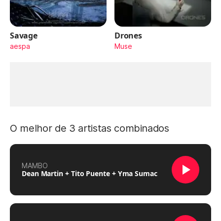
Savage
Drones
aespa
Muse
O melhor de 3 artistas combinados
MAMBO
Dean Martin + Tito Puente + Yma Sumac