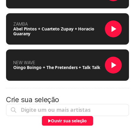
ZAMBA
Abel Pintos + Cuarteto Zupay + Horacio
Guarany
NEW WAVE
Oingo Boingo + The Pretenders + Talk Talk
Crie sua seleção
Ouvir sua seleção