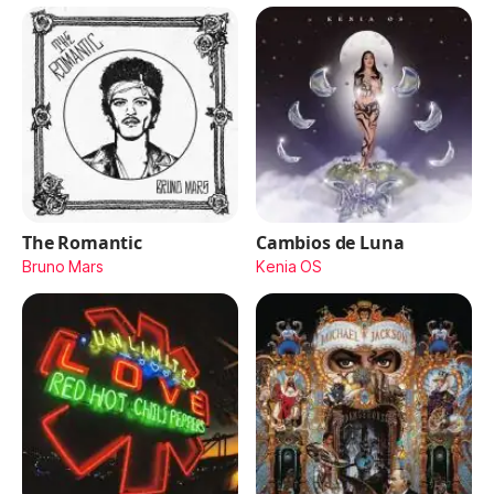
The Romantic
Cambios de Luna
Bruno Mars
Kenia OS