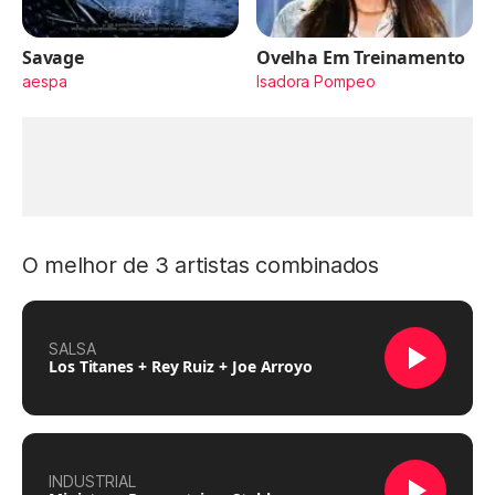
Savage
Ovelha Em Treinamento
aespa
Isadora Pompeo
O melhor de 3 artistas combinados
SALSA
Los Titanes + Rey Ruiz + Joe Arroyo
INDUSTRIAL