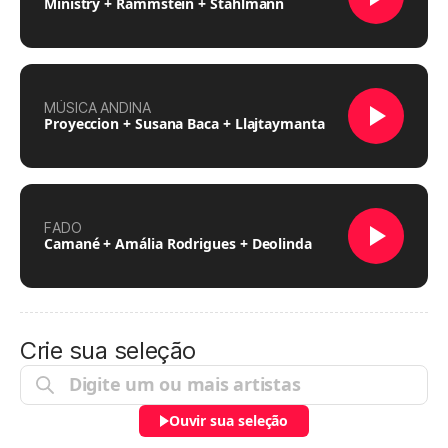
Ministry + Rammstein + Stahlmann
MÚSICA ANDINA
Proyeccion + Susana Baca + Llajtaymanta
FADO
Camané + Amália Rodrigues + Deolinda
Crie sua seleção
Ouvir sua seleção