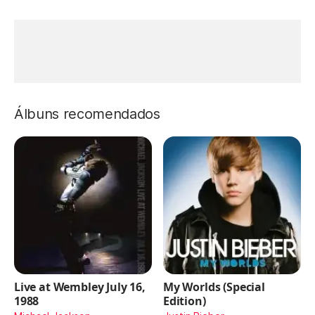
Álbuns recomendados
Live at Wembley July 16,
My Worlds (Special
1988
Edition)