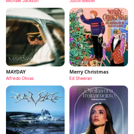
Michael Jackson
Justin Bieber
MAYDAY
Merry Christmas
Alfredo Olivas
Ed Sheeran