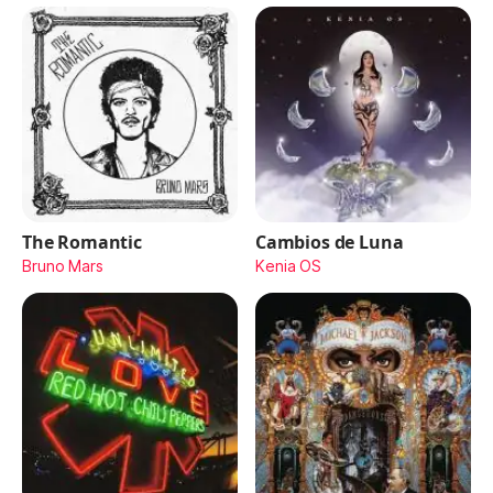
The Romantic
Cambios de Luna
Bruno Mars
Kenia OS