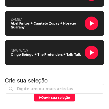
ZAMBA
Abel Pintos + Cuarteto Zupay + Horacio
Guarany
NEW WAVE
Oingo Boingo + The Pretenders + Talk Talk
Crie sua seleção
Ouvir sua seleção