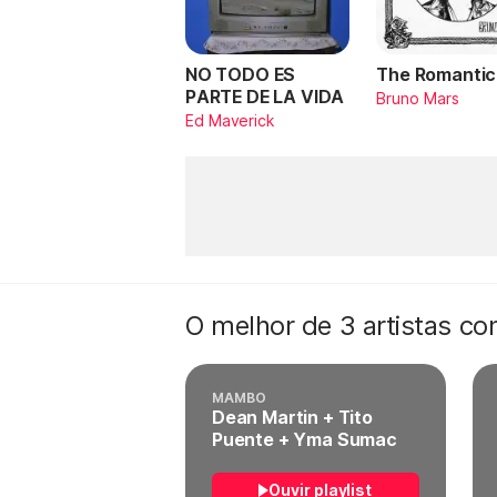
NO TODO ES
The Romantic
PARTE DE LA VIDA
Bruno Mars
Ed Maverick
O melhor de 3 artistas c
MAMBO
Dean Martin + Tito
Puente + Yma Sumac
Ouvir playlist