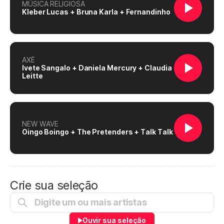
MÚSICA RELIGIOSA
Kleber Lucas + Bruna Karla + Fernandinho
AXÉ
Ivete Sangalo + Daniela Mercury + Claudia
Leitte
NEW WAVE
Oingo Boingo + The Pretenders + Talk Talk
Crie sua seleção
Ouvir sua seleção