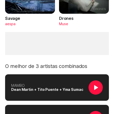
Savage
Drones
aespa
Muse
O melhor de 3 artistas combinados
MAMBO
Dean Martin + Tito Puente + Yma Sumac