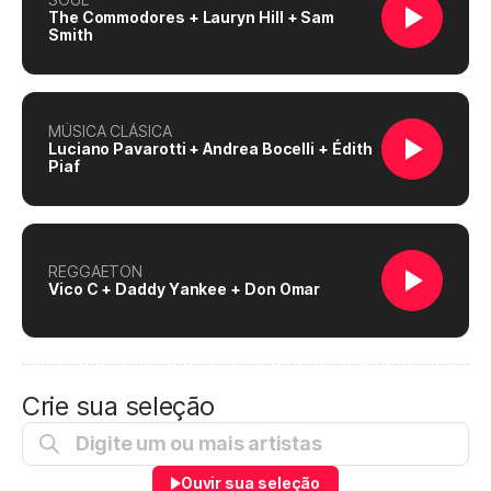
The Commodores + Lauryn Hill + Sam
Smith
MÚSICA CLÁSICA
Luciano Pavarotti + Andrea Bocelli + Édith
Piaf
REGGAETON
Vico C + Daddy Yankee + Don Omar
Crie sua seleção
Ouvir sua seleção