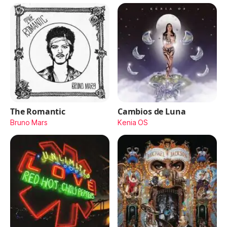
The Romantic
Cambios de Luna
Bruno Mars
Kenia OS