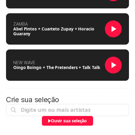
ZAMBA
Abel Pintos + Cuarteto Zupay + Horacio
Guarany
NEW WAVE
Oingo Boingo + The Pretenders + Talk Talk
Crie sua seleção
Ouvir sua seleção