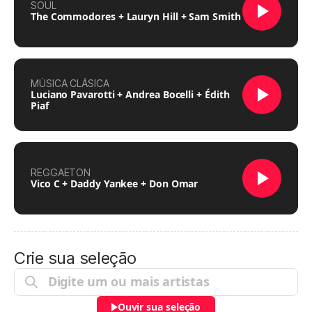
SOUL
The Commodores + Lauryn Hill + Sam Smith
MÚSICA CLÁSICA
Luciano Pavarotti + Andrea Bocelli + Édith
Piaf
REGGAETON
Vico C + Daddy Yankee + Don Omar
Crie sua seleção
Ouvir sua seleção