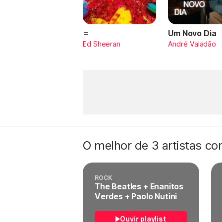
=
Um Novo Dia
Ed Sheeran
André Valadão
O melhor de 3 artistas c
ROCK
The Beatles + Enanitos
Verdes + Paolo Nutini
Ouvir playlist