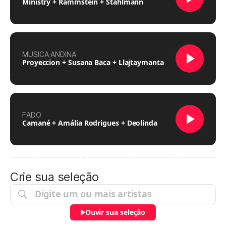
Ministry + Rammstein + Stahlmann
MÚSICA ANDINA
Proyeccion + Susana Baca + Llajtaymanta
FADO
Camané + Amália Rodrigues + Deolinda
Crie sua seleção
Ouvir sua seleção