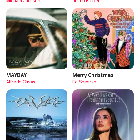
Michael Jackson
Justin Bieber
MAYDAY
Merry Christmas
Alfredo Olivas
Ed Sheeran