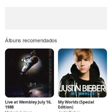
Álbuns recomendados
Live at Wembley July 16,
My Worlds (Special
1988
Edition)