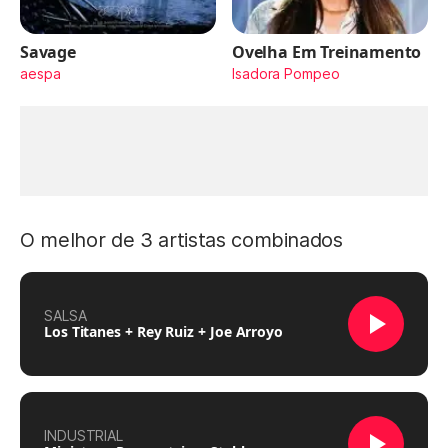
Savage
Ovelha Em Treinamento
aespa
Isadora Pompeo
O melhor de 3 artistas combinados
SALSA
Los Titanes + Rey Ruiz + Joe Arroyo
INDUSTRIAL