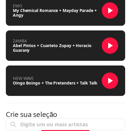
EMO
My Chemical Romance + Mayday Parade +
Angy
ZAMBA
Abel Pintos + Cuarteto Zupay + Horacio
Guarany
NEW WAVE
Oingo Boingo + The Pretenders + Talk Talk
Crie sua seleção