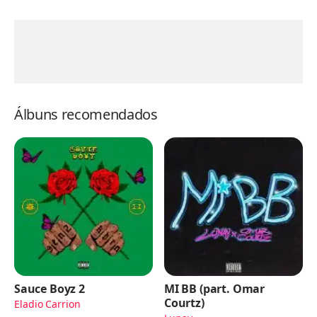
Álbuns recomendados
Sauce Boyz 2
MI BB (part. Omar
Courtz)
Eladio Carrion