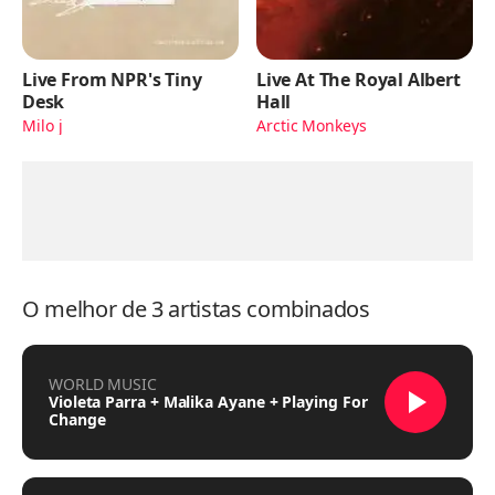
Live From NPR's Tiny
Live At The Royal Albert
Desk
Hall
Milo j
Arctic Monkeys
O melhor de 3 artistas combinados
WORLD MUSIC
Violeta Parra + Malika Ayane + Playing For
Change