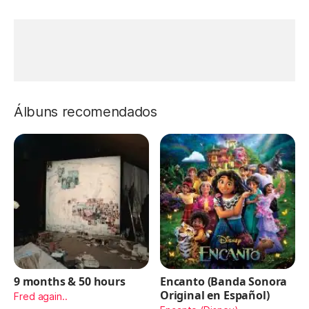
Álbuns recomendados
9 months & 50 hours
Encanto (Banda Sonora
Original en Español)
Fred again..