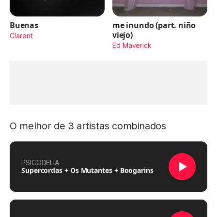
Buenas
me inundo (part. niño
viejo)
Clarent
Ed Maverick
O melhor de 3 artistas combinados
PSICODELIA
Supercordas + Os Mutantes + Boogarins