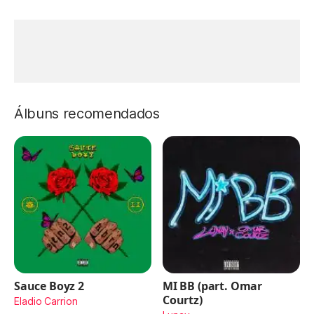
Álbuns recomendados
Sauce Boyz 2
MI BB (part. Omar
Courtz)
Eladio Carrion