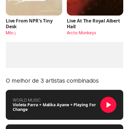
Live From NPR's Tiny
Live At The Royal Albert
Desk
Hall
Milo j
Arctic Monkeys
O melhor de 3 artistas combinados
WORLD MUSIC
Violeta Parra + Malika Ayane + Playing For
Change