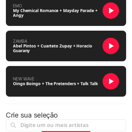
EMO
My Chemical Romance + Mayday Parade +
Angy
ZAMBA
Abel Pintos + Cuarteto Zupay + Horacio
Guarany
NEW WAVE
Oingo Boingo + The Pretenders + Talk Talk
Crie sua seleção