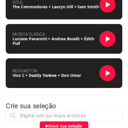
SOUL
The Commodores + Lauryn Hill + Sam Smith
MÚSICA CLÁSICA
Luciano Pavarotti + Andrea Bocelli + Édith
Piaf
REGGAETON
Vico C + Daddy Yankee + Don Omar
Crie sua seleção
Ouvir sua seleção