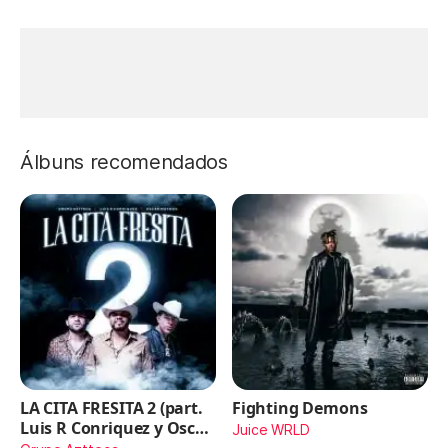
Álbuns recomendados
LA CITA FRESITA 2 (part.
Fighting Demons
Luis R Conriquez y Oscar
Juice WRLD