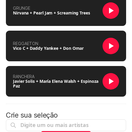
GRUNGE
Nirvana + Pearl Jam + Screaming Trees
REGGAETON
Vico C + Daddy Yankee + Don Omar
RANCHERA
Javier Solis + María Elena Walsh + Espinoza
Paz
Crie sua seleção