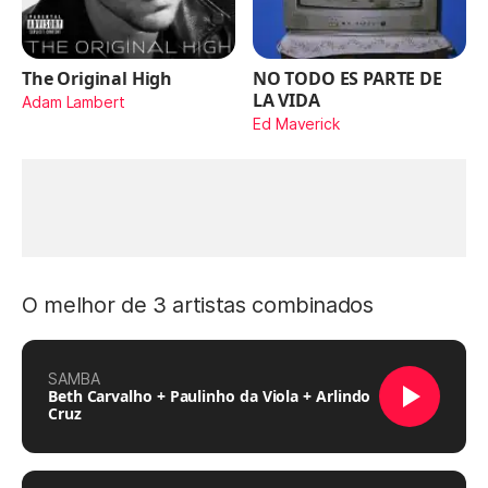
The Original High
NO TODO ES PARTE DE
LA VIDA
Adam Lambert
Ed Maverick
O melhor de 3 artistas combinados
SAMBA
Beth Carvalho + Paulinho da Viola + Arlindo
Cruz