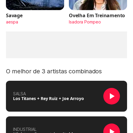
Savage
Ovelha Em Treinamento
aespa
Isadora Pompeo
O melhor de 3 artistas combinados
SALSA
Los Titanes + Rey Ruiz + Joe Arroyo
INDUSTRIAL