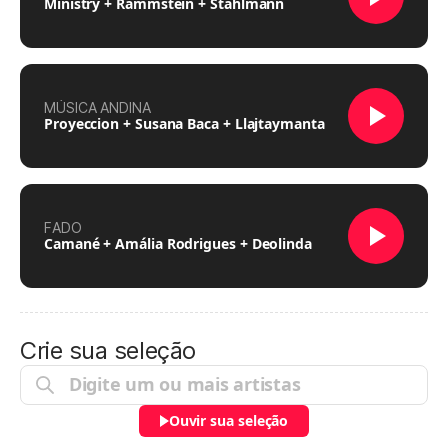
Ministry + Rammstein + Stahlmann
MÚSICA ANDINA
Proyeccion + Susana Baca + Llajtaymanta
FADO
Camané + Amália Rodrigues + Deolinda
Crie sua seleção
Ouvir sua seleção