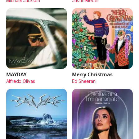
Michael Jackson
Justin Bieber
MAYDAY
Merry Christmas
Alfredo Olivas
Ed Sheeran