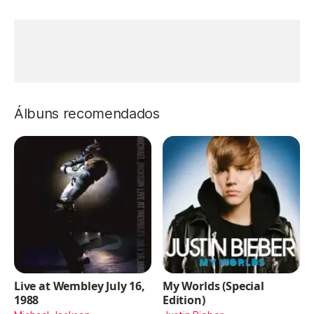
Álbuns recomendados
Live at Wembley July 16,
My Worlds (Special
1988
Edition)