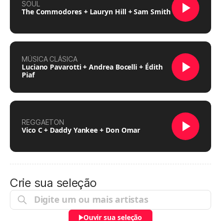
SOUL
The Commodores + Lauryn Hill + Sam Smith
MÚSICA CLÁSICA
Luciano Pavarotti + Andrea Bocelli + Édith
Piaf
REGGAETON
Vico C + Daddy Yankee + Don Omar
Crie sua seleção
Ouvir sua seleção