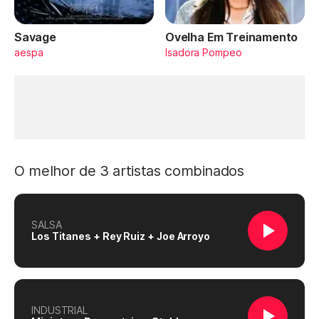
Savage
Ovelha Em Treinamento
aespa
Isadora Pompeo
O melhor de 3 artistas combinados
SALSA
Los Titanes + Rey Ruiz + Joe Arroyo
INDUSTRIAL