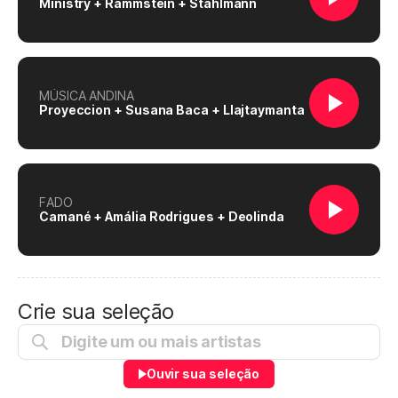
Ministry + Rammstein + Stahlmann
MÚSICA ANDINA
Proyeccion + Susana Baca + Llajtaymanta
FADO
Camané + Amália Rodrigues + Deolinda
Crie sua seleção
Ouvir sua seleção