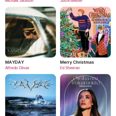
Michael Jackson
Justin Bieber
MAYDAY
Merry Christmas
Alfredo Olivas
Ed Sheeran