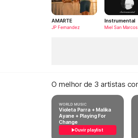
AMARTE
Instrumental
JP Fernandez
Miel San Marcos
O melhor de 3 artistas c
WORLD MUSIC
Violeta Parra + Malika
Ayane + Playing For
Change
Ouvir playlist