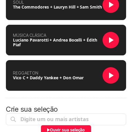
SOUL
The Commodores + Lauryn Hill + Sam Smith
MÚSICA CLÁSICA
Luciano Pavarotti + Andrea Bocelli + Édith
Piaf
REGGAETON
Vico C + Daddy Yankee + Don Omar
Crie sua seleção
Ouvir sua seleção