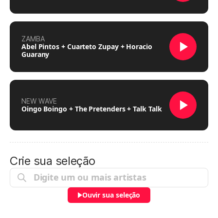
ZAMBA
Abel Pintos + Cuarteto Zupay + Horacio
Guarany
NEW WAVE
Oingo Boingo + The Pretenders + Talk Talk
Crie sua seleção
Ouvir sua seleção