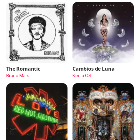
The Romantic
Cambios de Luna
Bruno Mars
Kenia OS