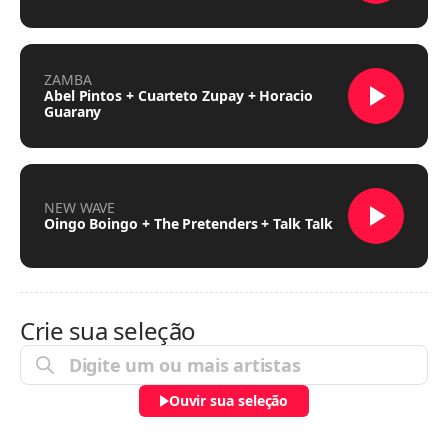
ZAMBA
Abel Pintos + Cuarteto Zupay + Horacio
Guarany
NEW WAVE
Oingo Boingo + The Pretenders + Talk Talk
Crie sua seleção
Ouvir sua seleção