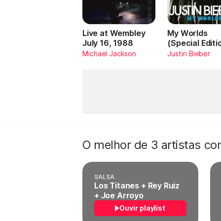
Live at Wembley
My Worlds
July 16, 1988
(Special Editi
Michael Jackson
Justin Bieber
O melhor de 3 artistas c
SALSA
Los Titanes + Rey Ruiz
+ Joe Arroyo
Ouvir playlist