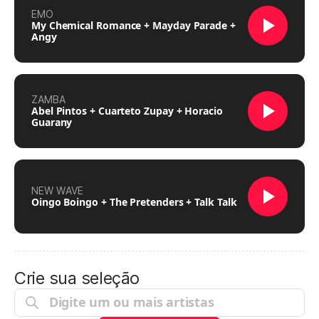
EMO
My Chemical Romance + Mayday Parade +
Angy
ZAMBA
Abel Pintos + Cuarteto Zupay + Horacio
Guarany
NEW WAVE
Oingo Boingo + The Pretenders + Talk Talk
Crie sua seleção