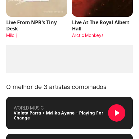
Live From NPR's Tiny
Live At The Royal Albert
Desk
Hall
Milo j
Arctic Monkeys
O melhor de 3 artistas combinados
WORLD MUSIC
Violeta Parra + Malika Ayane + Playing For
Change