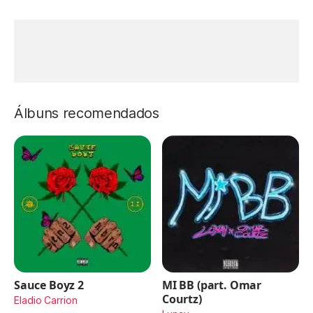
Álbuns recomendados
Sauce Boyz 2
MI BB (part. Omar
Courtz)
Eladio Carrion