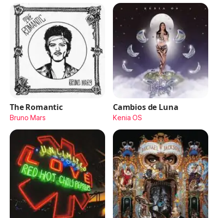
The Romantic
Cambios de Luna
Bruno Mars
Kenia OS