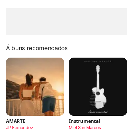
Álbuns recomendados
AMARTE
Instrumental
JP Fernandez
Miel San Marcos