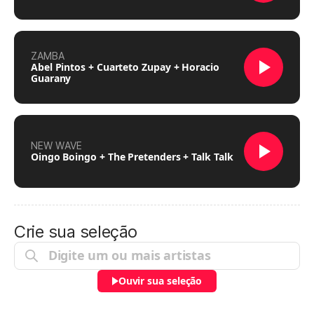
ZAMBA
Abel Pintos + Cuarteto Zupay + Horacio
Guarany
NEW WAVE
Oingo Boingo + The Pretenders + Talk Talk
Crie sua seleção
Ouvir sua seleção