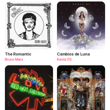
The Romantic
Cambios de Luna
Bruno Mars
Kenia OS