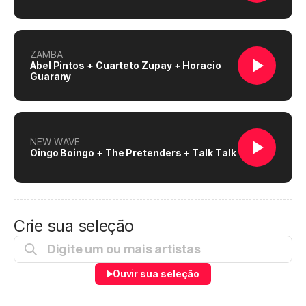
ZAMBA
Abel Pintos + Cuarteto Zupay + Horacio
Guarany
NEW WAVE
Oingo Boingo + The Pretenders + Talk Talk
Crie sua seleção
Ouvir sua seleção