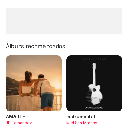
Álbuns recomendados
AMARTE
Instrumental
JP Fernandez
Miel San Marcos