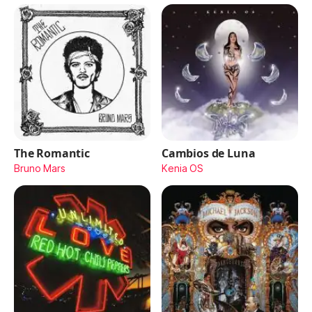
The Romantic
Cambios de Luna
Bruno Mars
Kenia OS