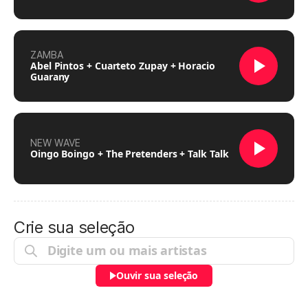
ZAMBA
Abel Pintos + Cuarteto Zupay + Horacio
Guarany
NEW WAVE
Oingo Boingo + The Pretenders + Talk Talk
Crie sua seleção
Ouvir sua seleção