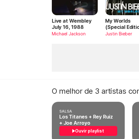
Live at Wembley
My Worlds
July 16, 1988
(Special Editi
Michael Jackson
Justin Bieber
O melhor de 3 artistas c
SALSA
Los Titanes + Rey Ruiz
+ Joe Arroyo
Ouvir playlist