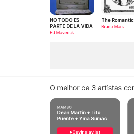
NO TODO ES
The Romantic
PARTE DE LA VIDA
Bruno Mars
Ed Maverick
O melhor de 3 artistas c
MAMBO
Dean Martin + Tito
Puente + Yma Sumac
Ouvir playlist