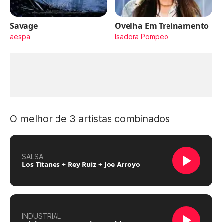
Savage
Ovelha Em Treinamento
aespa
Isadora Pompeo
O melhor de 3 artistas combinados
SALSA
Los Titanes + Rey Ruiz + Joe Arroyo
INDUSTRIAL