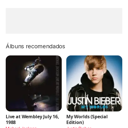
Álbuns recomendados
Live at Wembley July 16,
My Worlds (Special
1988
Edition)