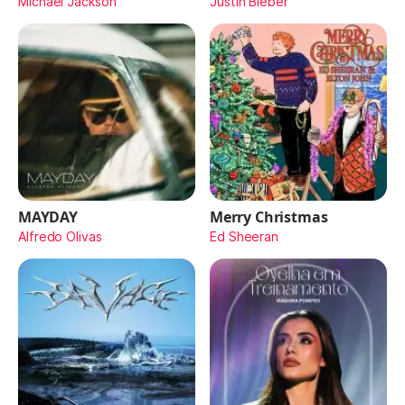
Michael Jackson
Justin Bieber
MAYDAY
Merry Christmas
Alfredo Olivas
Ed Sheeran