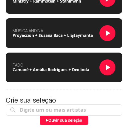
Ministry + Rammstein + Stahlmann
MÚSICA ANDINA
Proyeccion + Susana Baca + Llajtaymanta
FADO
Camané + Amália Rodrigues + Deolinda
Crie sua seleção
Ouvir sua seleção