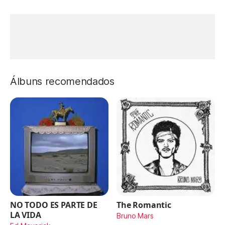
Álbuns recomendados
NO TODO ES PARTE DE
The Romantic
LA VIDA
Bruno Mars