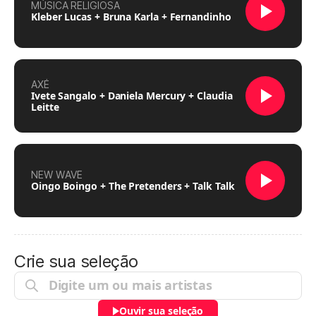
MÚSICA RELIGIOSA
Kleber Lucas + Bruna Karla + Fernandinho
AXÉ
Ivete Sangalo + Daniela Mercury + Claudia
Leitte
NEW WAVE
Oingo Boingo + The Pretenders + Talk Talk
Crie sua seleção
Ouvir sua seleção