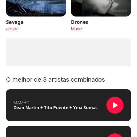
Savage
Drones
aespa
Muse
O melhor de 3 artistas combinados
MAMBO
Dean Martin + Tito Puente + Yma Sumac