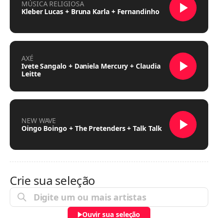
MÚSICA RELIGIOSA
Kleber Lucas + Bruna Karla + Fernandinho
AXÉ
Ivete Sangalo + Daniela Mercury + Claudia
Leitte
NEW WAVE
Oingo Boingo + The Pretenders + Talk Talk
Crie sua seleção
Ouvir sua seleção