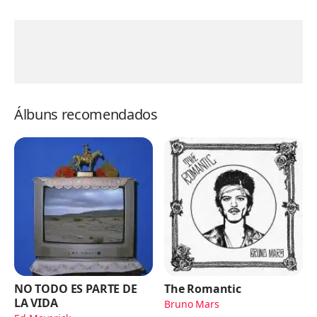
Álbuns recomendados
NO TODO ES PARTE DE
The Romantic
LA VIDA
Bruno Mars