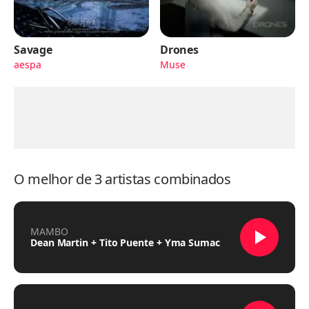
Savage
Drones
aespa
Muse
O melhor de 3 artistas combinados
MAMBO
Dean Martin + Tito Puente + Yma Sumac