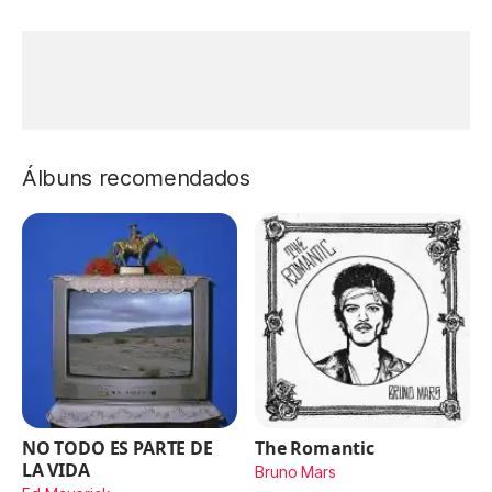
Álbuns recomendados
NO TODO ES PARTE DE
The Romantic
LA VIDA
Bruno Mars