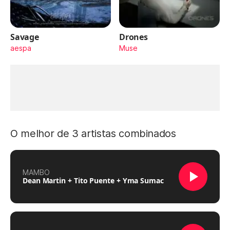
Savage
Drones
aespa
Muse
O melhor de 3 artistas combinados
MAMBO
Dean Martin + Tito Puente + Yma Sumac