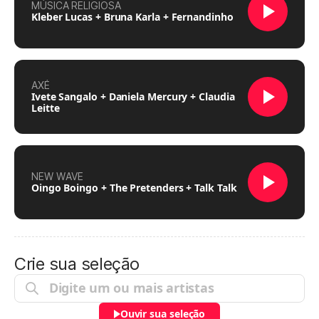
MÚSICA RELIGIOSA
Kleber Lucas + Bruna Karla + Fernandinho
AXÉ
Ivete Sangalo + Daniela Mercury + Claudia
Leitte
NEW WAVE
Oingo Boingo + The Pretenders + Talk Talk
Crie sua seleção
Ouvir sua seleção