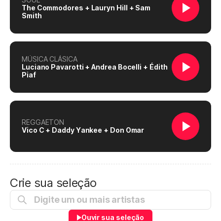
The Commodores + Lauryn Hill + Sam
Smith
MÚSICA CLÁSICA
Luciano Pavarotti + Andrea Bocelli + Édith
Piaf
REGGAETON
Vico C + Daddy Yankee + Don Omar
Crie sua seleção
Ouvir sua seleção