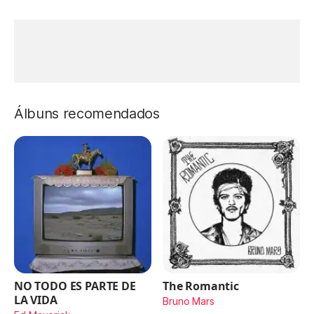
Álbuns recomendados
NO TODO ES PARTE DE
The Romantic
LA VIDA
Bruno Mars