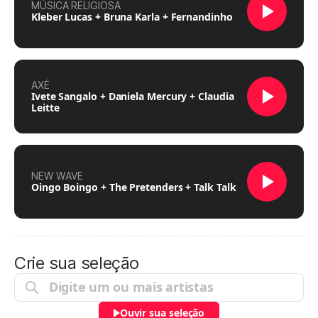
MÚSICA RELIGIOSA
Kleber Lucas + Bruna Karla + Fernandinho
AXÉ
Ivete Sangalo + Daniela Mercury + Claudia
Leitte
NEW WAVE
Oingo Boingo + The Pretenders + Talk Talk
Crie sua seleção
Ouvir sua seleção