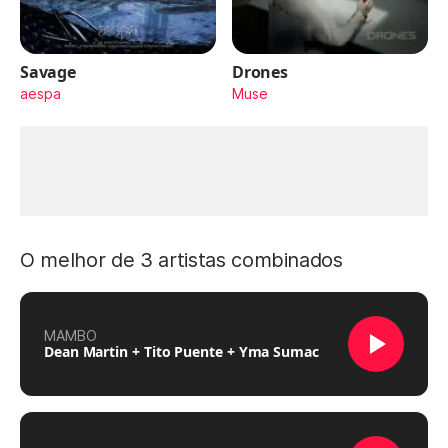
Savage
Drones
aespa
Muse
O melhor de 3 artistas combinados
MAMBO
Dean Martin + Tito Puente + Yma Sumac