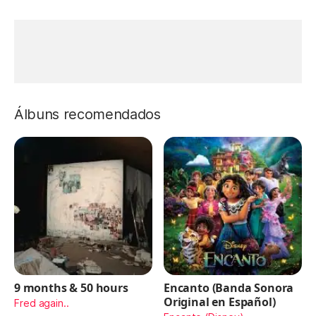
Álbuns recomendados
9 months & 50 hours
Encanto (Banda Sonora
Original en Español)
Fred again..