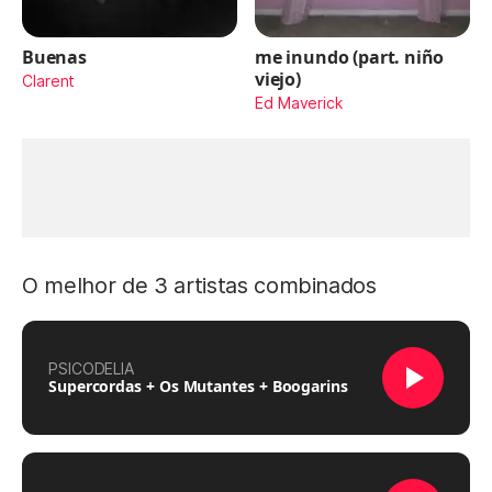
Buenas
me inundo (part. niño
viejo)
Clarent
Ed Maverick
O melhor de 3 artistas combinados
PSICODELIA
Supercordas + Os Mutantes + Boogarins