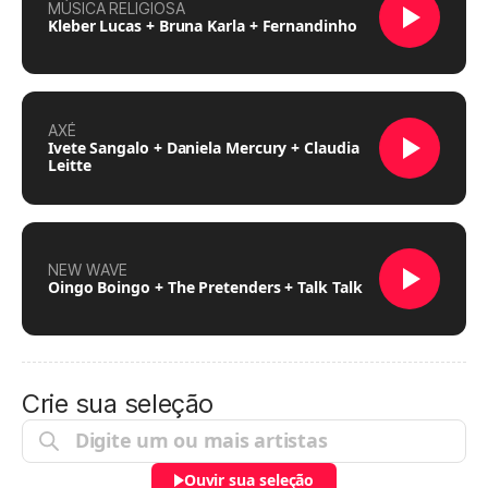
MÚSICA RELIGIOSA
Kleber Lucas + Bruna Karla + Fernandinho
AXÉ
Ivete Sangalo + Daniela Mercury + Claudia
Leitte
NEW WAVE
Oingo Boingo + The Pretenders + Talk Talk
Crie sua seleção
Ouvir sua seleção