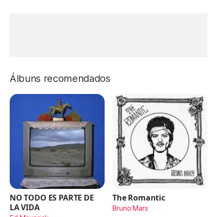
Álbuns recomendados
NO TODO ES PARTE DE
The Romantic
LA VIDA
Bruno Mars