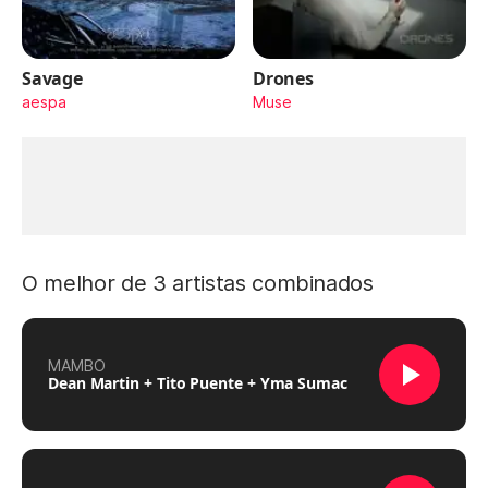
Savage
Drones
aespa
Muse
O melhor de 3 artistas combinados
MAMBO
Dean Martin + Tito Puente + Yma Sumac