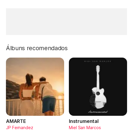
Álbuns recomendados
AMARTE
Instrumental
JP Fernandez
Miel San Marcos