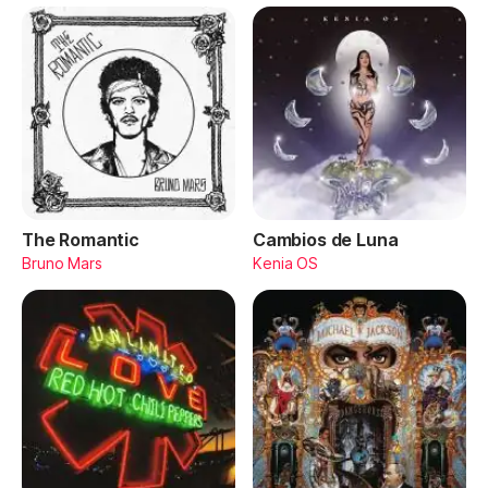
The Romantic
Cambios de Luna
Bruno Mars
Kenia OS