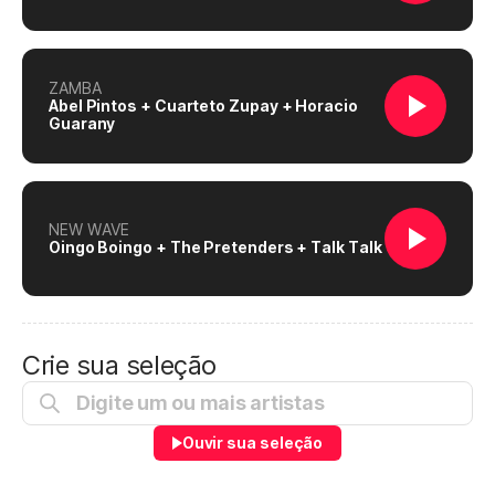
ZAMBA
Abel Pintos + Cuarteto Zupay + Horacio
Guarany
NEW WAVE
Oingo Boingo + The Pretenders + Talk Talk
Crie sua seleção
Ouvir sua seleção