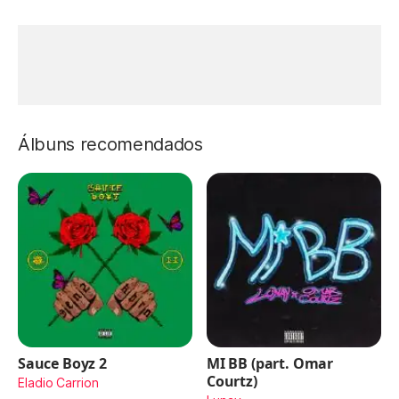
Álbuns recomendados
Sauce Boyz 2
MI BB (part. Omar
Courtz)
Eladio Carrion