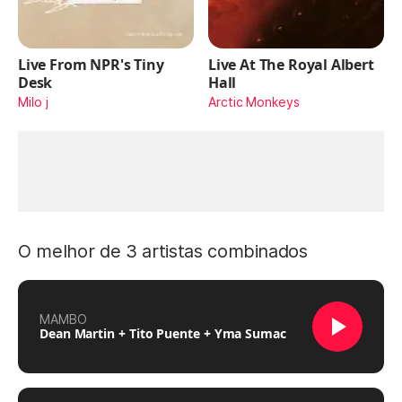
Live From NPR's Tiny
Live At The Royal Albert
Desk
Hall
Milo j
Arctic Monkeys
O melhor de 3 artistas combinados
MAMBO
Dean Martin + Tito Puente + Yma Sumac