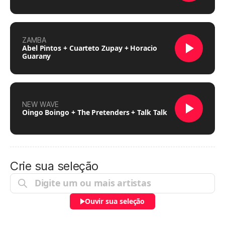
ZAMBA
Abel Pintos + Cuarteto Zupay + Horacio
Guarany
NEW WAVE
Oingo Boingo + The Pretenders + Talk Talk
Crie sua seleção
Ouvir sua seleção