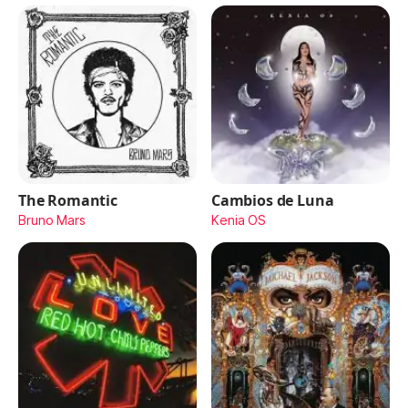
The Romantic
Cambios de Luna
Bruno Mars
Kenia OS