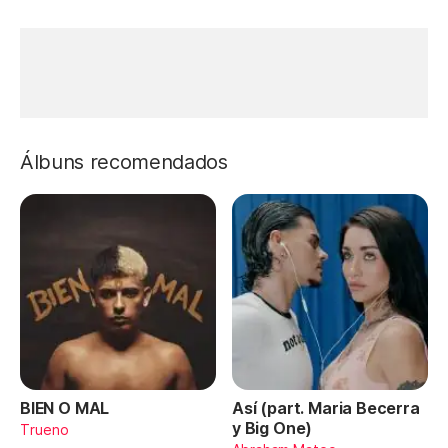
Álbuns recomendados
BIEN O MAL
Así (part. Maria Becerra
y Big One)
Trueno