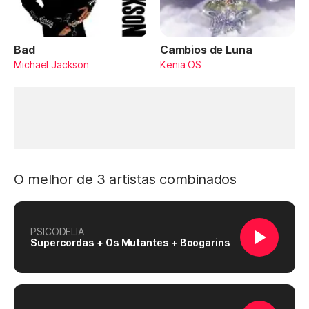
Bad
Cambios de Luna
Michael Jackson
Kenia OS
O melhor de 3 artistas combinados
PSICODELIA
Supercordas + Os Mutantes + Boogarins