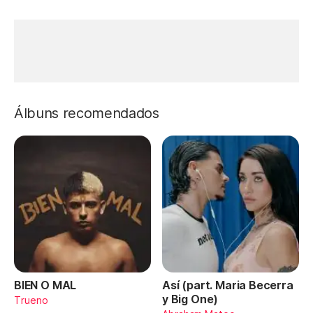
Álbuns recomendados
BIEN O MAL
Así (part. Maria Becerra
y Big One)
Trueno