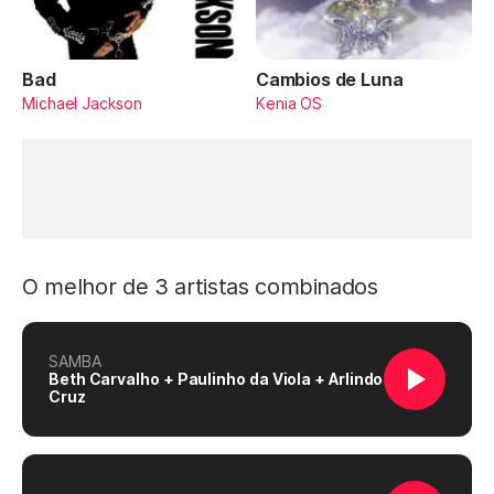
Bad
Cambios de Luna
Michael Jackson
Kenia OS
O melhor de 3 artistas combinados
SAMBA
Beth Carvalho + Paulinho da Viola + Arlindo
Cruz