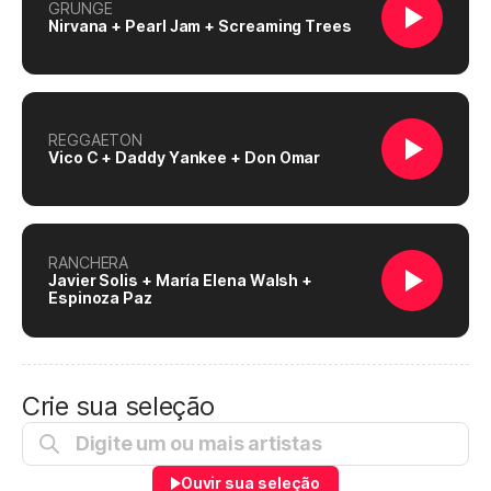
GRUNGE
Nirvana + Pearl Jam + Screaming Trees
REGGAETON
Vico C + Daddy Yankee + Don Omar
RANCHERA
Javier Solis + María Elena Walsh +
Espinoza Paz
Crie sua seleção
Ouvir sua seleção