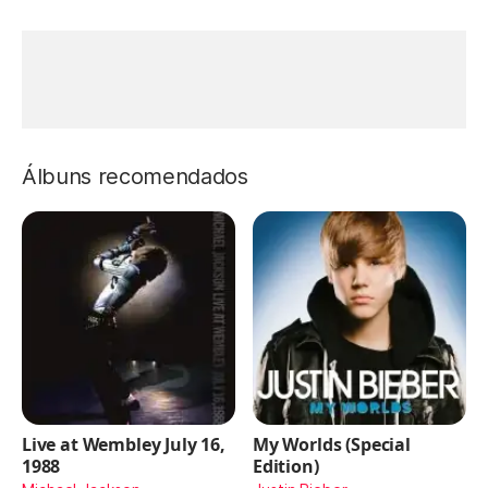
Álbuns recomendados
Live at Wembley July 16,
My Worlds (Special
1988
Edition)