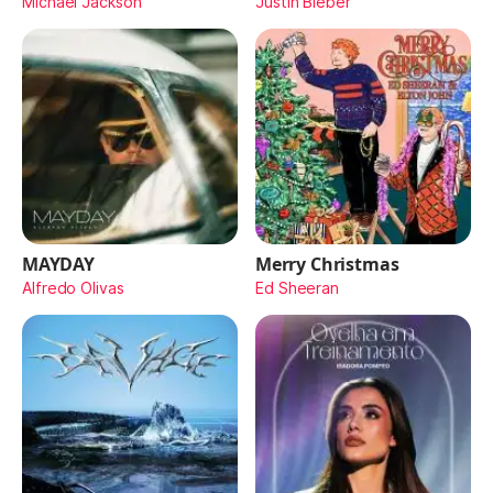
Michael Jackson
Justin Bieber
MAYDAY
Merry Christmas
Alfredo Olivas
Ed Sheeran