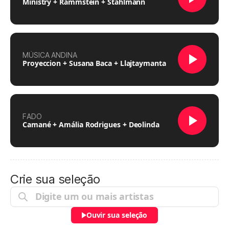
Ministry + Rammstein + Stahlmann
MÚSICA ANDINA
Proyeccion + Susana Baca + Llajtaymanta
FADO
Camané + Amália Rodrigues + Deolinda
Crie sua seleção
Ouvir sua seleção