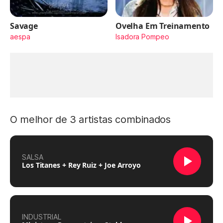
Savage
Ovelha Em Treinamento
aespa
Isadora Pompeo
O melhor de 3 artistas combinados
SALSA
Los Titanes + Rey Ruiz + Joe Arroyo
INDUSTRIAL