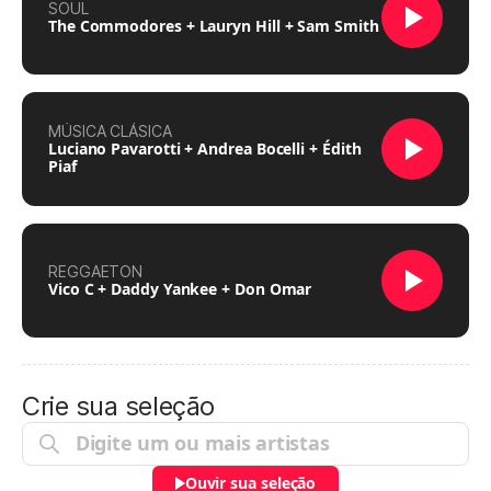
SOUL
The Commodores + Lauryn Hill + Sam Smith
MÚSICA CLÁSICA
Luciano Pavarotti + Andrea Bocelli + Édith
Piaf
REGGAETON
Vico C + Daddy Yankee + Don Omar
Crie sua seleção
Ouvir sua seleção