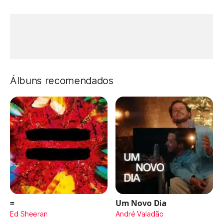
Álbuns recomendados
=
Um Novo Dia
Ed Sheeran
André Valadão