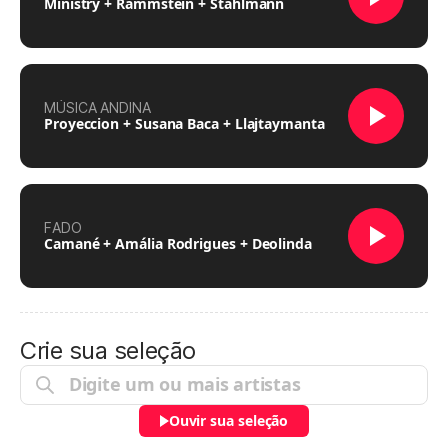
Ministry + Rammstein + Stahlmann
MÚSICA ANDINA
Proyeccion + Susana Baca + Llajtaymanta
FADO
Camané + Amália Rodrigues + Deolinda
Crie sua seleção
Ouvir sua seleção