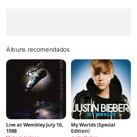
Álbuns recomendados
Live at Wembley July 16,
My Worlds (Special
1988
Edition)