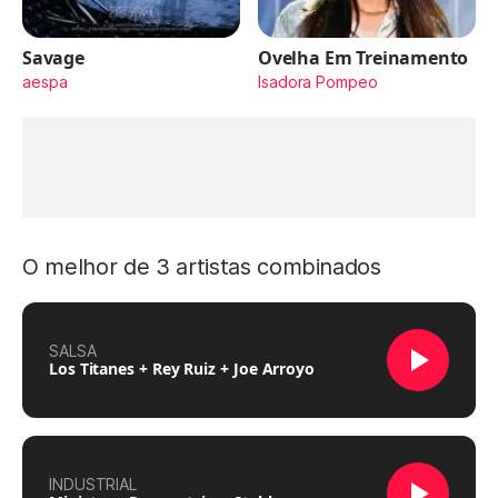
Savage
Ovelha Em Treinamento
aespa
Isadora Pompeo
O melhor de 3 artistas combinados
SALSA
Los Titanes + Rey Ruiz + Joe Arroyo
INDUSTRIAL