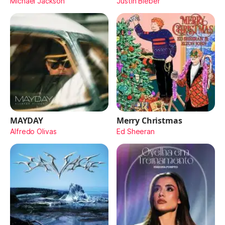
Michael Jackson
Justin Bieber
MAYDAY
Merry Christmas
Alfredo Olivas
Ed Sheeran