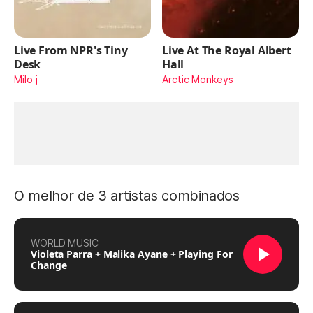
Live From NPR's Tiny
Live At The Royal Albert
Desk
Hall
Milo j
Arctic Monkeys
O melhor de 3 artistas combinados
WORLD MUSIC
Violeta Parra + Malika Ayane + Playing For
Change