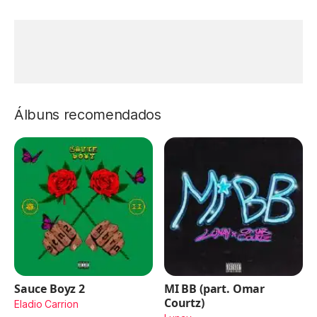
Álbuns recomendados
Sauce Boyz 2
MI BB (part. Omar
Courtz)
Eladio Carrion