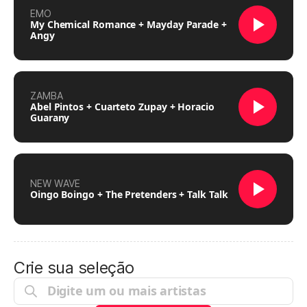
EMO
My Chemical Romance + Mayday Parade +
Angy
ZAMBA
Abel Pintos + Cuarteto Zupay + Horacio
Guarany
NEW WAVE
Oingo Boingo + The Pretenders + Talk Talk
Crie sua seleção