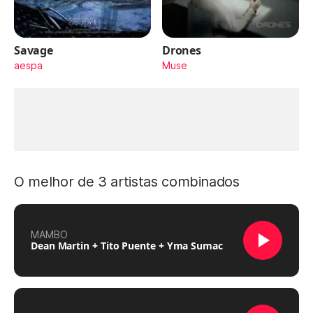
Savage
Drones
aespa
Muse
O melhor de 3 artistas combinados
MAMBO
Dean Martin + Tito Puente + Yma Sumac