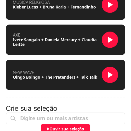
MÚSICA RELIGIOSA
Kleber Lucas + Bruna Karla + Fernandinho
AXÉ
Ivete Sangalo + Daniela Mercury + Claudia
Leitte
NEW WAVE
Oingo Boingo + The Pretenders + Talk Talk
Crie sua seleção
Ouvir sua seleção