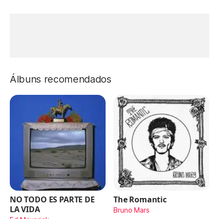
Álbuns recomendados
NO TODO ES PARTE DE
The Romantic
LA VIDA
Bruno Mars