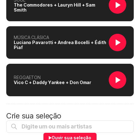
The Commodores + Lauryn Hill + Sam
Smith
MÚSICA CLÁSICA
Luciano Pavarotti + Andrea Bocelli + Édith
Piaf
REGGAETON
Vico C + Daddy Yankee + Don Omar
Crie sua seleção
Ouvir sua seleção